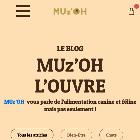
0
LE BLOG
MUz’OH
L’OUVRE
MUz’OH
vous parle de l’alimentation canine et féline
mais pas seulement !
Tous les articles
Bien-Être
Chats