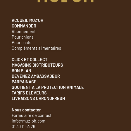
ACCUEIL MUZ’OH
COMMANDER
Abonnement
Pour chiens
Pour chats
Compléments alimentaires
CLICK ET COLLECT
MAGASINS DISTRIBUTEURS
BON PLAN
DEVENEZ AMBASSADEUR
PARRAINAGE
SOUTIENT A LA PROTECTION ANIMALE
TARIFS ELEVEURS​
LIVRAISONS CHRONOFRESH
Nous contacter
Formulaire de contact
info@muz-oh.com
01 30 11 54 26