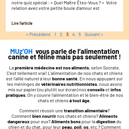
notre quiz spécial : « Quel Maître Êtes-Vous ? » Votre
relation avec votre petite boule d’amour est
Lire l'article
« Précédent
1
2
3
4
5
Suivant »
MUz’OH
vous parle de l’alimentation
canine et féline mais pas seulement !
La
première médecine est nos aliments
, selon Socrate.
C’est tellement vrai! L’alimentation de nos chats et chiens
est l’allié naturel à leur
bonne santé
. En nous appuyant sur
les méninges de
vétérinaires nutritionnistes
, nous avons
mis sur papier (ou plutôt sur écran) nos
conseils
et
infos
pratiques.
On y couvre l’alimentation et le bien-être de nos
chats et chiens
à tout âge
.
Comment réussir une
transition alimentaire
?
Comment
bien nourrir
nos chats et chiens?
Aliments
dangereux
pour eux?
Aliments bons
pour la
digestion
du
chien et du chat, pour leur
peau
,
poil
,
os
, etc.? Comment