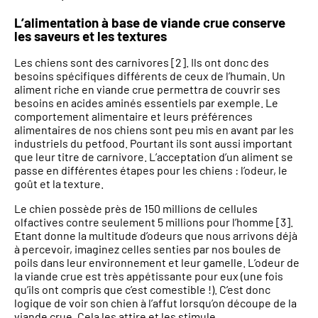
L’alimentation à base de viande crue conserve
les saveurs et les textures
Les chiens sont des carnivores [2]. Ils ont donc des
besoins spécifiques différents de ceux de l’humain. Un
aliment riche en viande crue permettra de couvrir ses
besoins en acides aminés essentiels par exemple. Le
comportement alimentaire et leurs préférences
alimentaires de nos chiens sont peu mis en avant par les
industriels du petfood. Pourtant ils sont aussi important
que leur titre de carnivore. L’acceptation d’un aliment se
passe en différentes étapes pour les chiens : l’odeur, le
goût et la texture.
Le chien possède près de 150 millions de cellules
olfactives contre seulement 5 millions pour l’homme [3].
Etant donne la multitude d’odeurs que nous arrivons déjà
à percevoir, imaginez celles senties par nos boules de
poils dans leur environnement et leur gamelle. L’odeur de
la viande crue est très appétissante pour eux (une fois
qu’ils ont compris que c’est comestible !). C’est donc
logique de voir son chien à l’affut lorsqu’on découpe de la
viande crue. Cela les attire et les stimule.