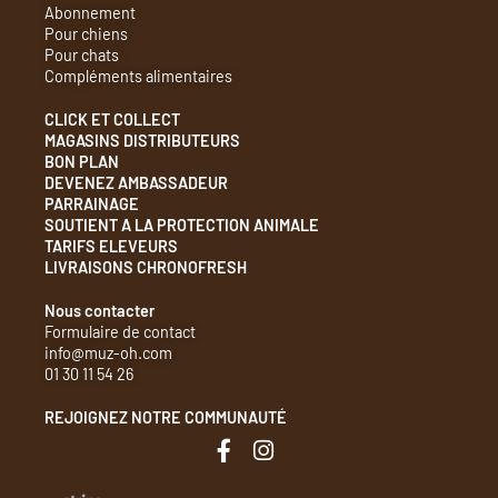
Abonnement
Pour chiens
Pour chats
Compléments alimentaires
CLICK ET COLLECT
MAGASINS DISTRIBUTEURS
BON PLAN
DEVENEZ AMBASSADEUR
PARRAINAGE
SOUTIENT A LA PROTECTION ANIMALE
TARIFS ELEVEURS​
LIVRAISONS CHRONOFRESH
Nous contacter
Formulaire de contact
info@muz-oh.com
01 30 11 54 26
REJOIGNEZ NOTRE COMMUNAUTÉ