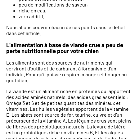
peu de modifications de saveur,
riche en eau,
zéro additif.
Nous allons couvrir chacun de ces points dans le détail
dans cet article.
L’alimentation à base de viande crue a peu de
perte nutritionnelle pour votre chien
Les aliments sont des sources de nutriments qui
serviront d’outils et de carburant à l’organisme d’un
individu. Pour qu’il puisse respirer, manger et bouger au
quotidien.
La viande est un aliment riche en protéines qui apportent
des acides aminés naturels, des acides gras essentiels :
Oméga 3 et 6 et de petites quantités des minéraux et
vitamines. Les huiles végétales apportent de la vitamine
E. Les abats sont source de fer, taurine, cuivre et d’un
précurseur de la vitamine A. Les légumes crus sont pleins
de fibres, des prébiotiques naturels. La levure de bière
est un probiotique, riche en vitamines B. Et les algues
contiennent du calcium, du magnésium et de l’iode. Tout