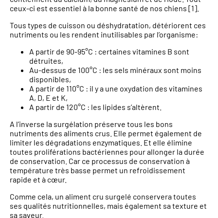
ceux-ci est essentiel à la bonne santé de nos chiens [1].
Tous types de cuisson ou déshydratation, détériorent ces
nutriments ou les rendent inutilisables par l’organisme:
A partir de 90-95°C : certaines vitamines B sont
détruites,
Au-dessus de 100°C : les sels minéraux sont moins
disponibles,
A partir de 110°C : il y a une oxydation des vitamines
A, D, E et K,
A partir de 120°C : les lipides s’altèrent.
A l’inverse la surgélation préserve tous les bons
nutriments des aliments crus. Elle permet également de
limiter les dégradations enzymatiques. Et elle élimine
toutes proliférations bactériennes pour allonger la durée
de conservation. Car ce processus de conservation à
température très basse permet un refroidissement
rapide et à cœur.
Comme cela, un aliment cru surgelé conservera toutes
ses qualités nutritionnelles, mais également sa texture et
sa saveur.