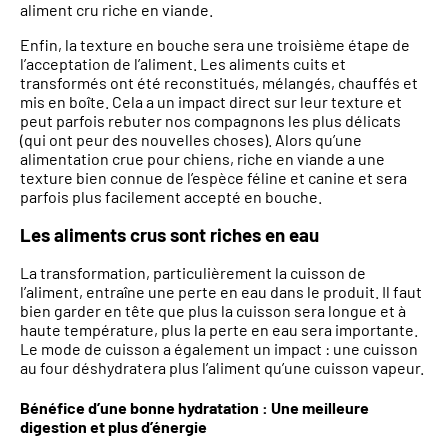
aliment cru riche en viande.
Enfin, la texture en bouche sera une troisième étape de
l’acceptation de l’aliment. Les aliments cuits et
transformés ont été reconstitués, mélangés, chauffés et
mis en boîte. Cela a un impact direct sur leur texture et
peut parfois rebuter nos compagnons les plus délicats
(qui ont peur des nouvelles choses). Alors qu’une
alimentation crue pour chiens, riche en viande a une
texture bien connue de l’espèce féline et canine et sera
parfois plus facilement accepté en bouche.
Les aliments crus sont riches en eau
La transformation, particulièrement la cuisson de
l’aliment, entraîne une perte en eau dans le produit. Il faut
bien garder en tête que plus la cuisson sera longue et à
haute température, plus la perte en eau sera importante.
Le mode de cuisson a également un impact : une cuisson
au four déshydratera plus l’aliment qu’une cuisson vapeur.
Bénéfice d’une bonne hydratation
:
Une meilleure
digestion et plus d’énergie