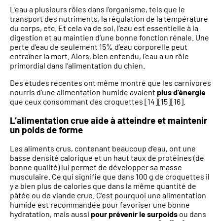
L’eau a plusieurs rôles dans l’organisme, tels que le
transport des nutriments, la régulation de la température
du corps, etc. Et cela va de soi, l’eau est essentielle à la
digestion et au maintien d’une bonne fonction rénale. Une
perte d’eau de seulement 15% d’eau corporelle peut
entraîner la mort. Alors, bien entendu, l’eau a un rôle
primordial dans l’alimentation du chien.
Des études récentes ont même montré que les carnivores
nourris d’une alimentation humide avaient
plus d’énergie
que ceux consommant des croquettes [14][15][16].
L’alimentation crue aide à atteindre et maintenir
un poids de forme
Les aliments crus, contenant beaucoup d’eau, ont une
basse densité calorique et un haut taux de protéines (de
bonne qualité) lui permet de développer sa masse
musculaire. Ce qui signifie que dans 100 g de croquettes il
y a bien plus de calories que dans la même quantité de
pâtée ou de viande crue. C’est pourquoi une alimentation
humide est recommandée pour favoriser une bonne
hydratation, mais aussi
pour prévenir le surpoids
ou dans