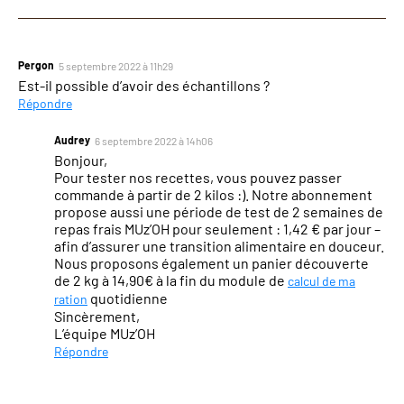
Pergon
5 septembre 2022 à 11h29
Est-il possible d’avoir des échantillons ?
Répondre
Audrey
6 septembre 2022 à 14h06
Bonjour,
Pour tester nos recettes, vous pouvez passer
commande à partir de 2 kilos :). Notre abonnement
propose aussi une période de test de 2 semaines de
repas frais MUz’OH pour seulement : 1,42 € par jour –
afin d’assurer une transition alimentaire en douceur.
Nous proposons également un panier découverte
de 2 kg à 14,90€ à la fin du module de
calcul de ma
quotidienne
ration
Sincèrement,
L’équipe MUz’OH
Répondre