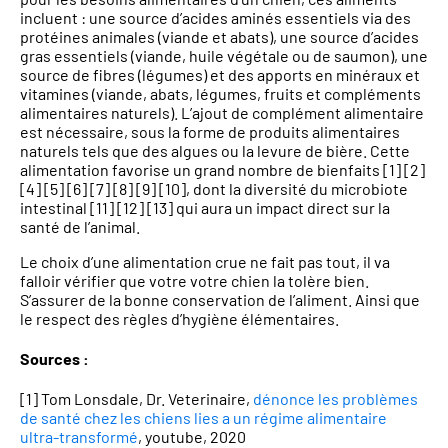
incluent : une source d’acides aminés essentiels via des
protéines animales (viande et abats), une source d’acides
gras essentiels (viande, huile végétale ou de saumon), une
source de fibres (légumes) et des apports en minéraux et
vitamines (viande, abats, légumes, fruits et compléments
alimentaires naturels). L’ajout de complément alimentaire
est nécessaire, sous la forme de produits alimentaires
naturels tels que des algues ou la levure de bière. Cette
alimentation favorise un grand nombre de bienfaits [1] [2]
[4] [5] [6] [7] [8] [9] [10], dont la diversité du microbiote
intestinal [11] [12] [13] qui aura un impact direct sur la
santé de l’animal.
Le choix d’une alimentation crue ne fait pas tout, il va
falloir vérifier que votre votre chien la tolère bien.
S’assurer de la bonne conservation de l’aliment. Ainsi que
le respect des règles d’hygiène élémentaires.
Sources :
[1] Tom Lonsdale, Dr. Veterinaire,
dénonce les problèmes
de santé chez les chiens lies a un régime alimentaire
ultra-transformé
, youtube, 2020