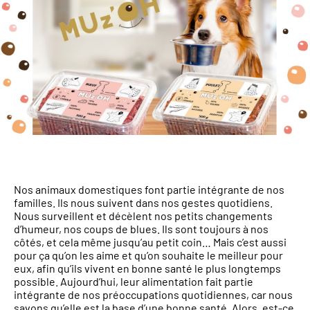
Nos animaux domestiques font partie intégrante de nos
familles. Ils nous suivent dans nos gestes quotidiens.
Nous surveillent et décèlent nos petits changements
d’humeur, nos coups de blues. Ils sont toujours à nos
côtés, et cela même jusqu’au petit coin… Mais c’est aussi
pour ça qu’on les aime et qu’on souhaite le meilleur pour
eux, afin qu’ils vivent en bonne santé le plus longtemps
possible. Aujourd’hui, leur alimentation fait partie
intégrante de nos préoccupations quotidiennes, car nous
savons qu’elle est la base d’une bonne santé. Alors, est-ce